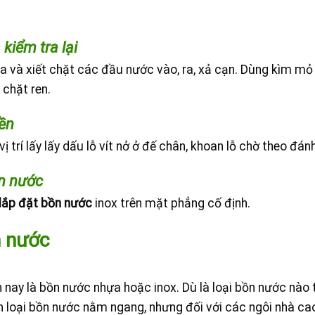
à kiểm tra lại
 tra và xiết chặt các đầu nước vào, ra, xả cạn. Dùng kìm mỏ v
 chặt ren.
ền
 trí lấy lấy dấu lỗ vít nở ở đế chân, khoan lỗ chờ theo đán
ồn nước
lắp đặt bồn nước
inox trên mặt phẳng cố định.
n nước
nay là bồn nước nhựa hoặc inox. Dù là loại bồn nước nào 
n loại bồn nước nằm ngang, nhưng đối với các ngôi nhà ca