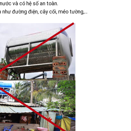
nước và có hệ số an toàn.
ểm như đường điện, cây cối, méo tường,…