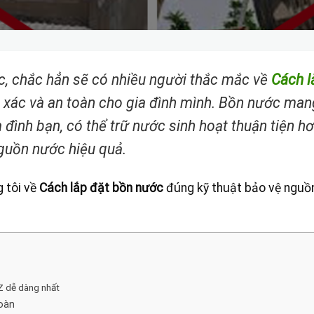
ớc, chắc hẳn sẽ có nhiều người thắc mắc về
Cách l
h xác và an toàn cho gia đình mình. Bồn nước man
ia đình bạn, có thể trữ nước sinh hoạt thuận tiện hơ
guồn nước hiệu quả.
g tôi về
Cách lắp đặt bồn nước
đúng kỹ thuật bảo vệ nguồ
Z dễ dàng nhất
toàn