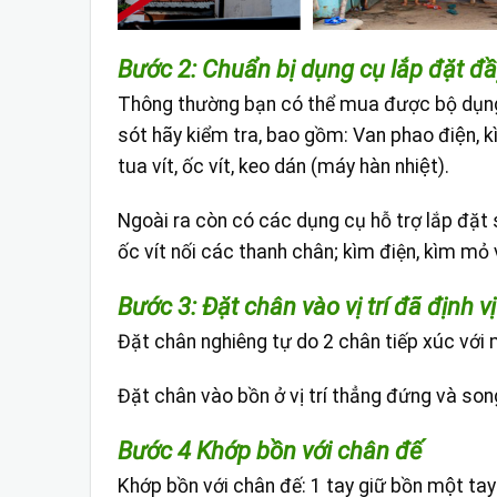
Bước 2: Chuẩn bị dụng cụ lắp đặt đ
Thông thường bạn có thể mua được bộ dụng
sót hãy kiểm tra, bao gồm: Van phao điện, kìm
tua vít, ốc vít, keo dán (máy hàn nhiệt).
Ngoài ra còn có các dụng cụ hỗ trợ lắp đặt sẵ
ốc vít nối các thanh chân; kìm điện, kìm mỏ
Bước 3: Đặt chân vào vị trí đã định vị
Đặt chân nghiêng tự do 2 chân tiếp xúc với
Đặt chân vào bồn ở vị trí thẳng đứng và so
Bước 4 Khớp bồn với chân đế
Khớp bồn với chân đế: 1 tay giữ bồn một t