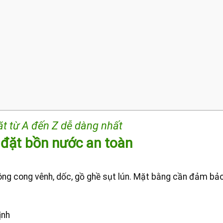
ặt từ A đến Z dễ dàng nhất
 đặt bồn nước an toàn
hông cong vênh, dốc, gồ ghề sụt lún. Mặt bằng cần đảm bả
ịnh