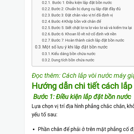
Bước 1: Điều kiện lắp đặt bồn nước
Bước 2: Chuẩn bị dụng cụ lắp đặt đầy đủ
Bước 3: Đặt chân vào vị trí đã định vị
Bước 4 Khớp bồn với chân đế
Bước 5: Siết chặt lơ ra lơ vào lơ xả và kiểm tra lại
Bước 6: Khoan lỗ vít nở cố định với nền
Bước 7: Hoàn thành cách lắp đặt bồn nước
Một số lưu ý khi lắp đặt bồn nước
Kiểu dáng bồn chứa nước
Dung tích bồn chứa nước
Đọc thêm:
Cách lắp vòi nước máy gi
Hướng dẫn chi tiết cách lắp
Bước 1: Điều kiện lắp đặt bồn nước
Lựa chọn vị trí địa hình phẳng chắc chắn, k
yếu tố sau:
Phần chân đế phải ở trên mặt phẳng cố đ