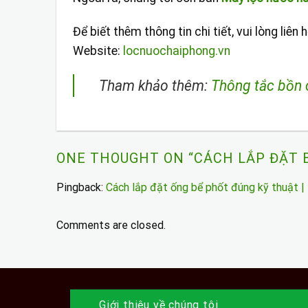
Để biết thêm thông tin chi tiết, vui lòng liê
Website:
locnuochaiphong.vn
Tham khảo thêm:
Thông tắc bồn 
ONE THOUGHT ON “
CÁCH LẮP ĐẶT 
Pingback:
Cách lắp đặt ống bể phốt đúng kỹ thuật 
Comments are closed.
Giới thiệu về chúng tôi