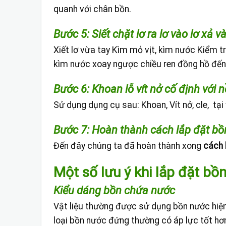
quanh với chân bồn.
Bước 5: Siết chặt lơ ra lơ vào lơ xả v
Xiết lơ vừa tay Kìm mỏ vịt, kìm nước Kiểm
kìm nước xoay ngược chiều ren đồng hồ đến
Bước 6: Khoan lỗ vít nở cố định với n
Sử dụng dụng cụ sau: Khoan, Vít nở, cle, tại vị
Bước 7: Hoàn thành cách lắp đặt b
Đến đây chúng ta đã hoàn thành xong
cách 
Một số lưu ý khi lắp đặt bồ
Kiểu dáng bồn chứa nước
Vật liệu thường được sử dụng bồn nước hiện 
loại bồn nước đứng thường có áp lực tốt hơ