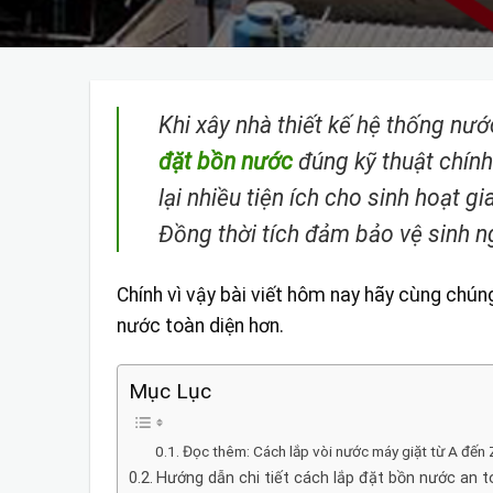
Khi xây nhà thiết kế hệ thống nư
đặt bồn nước
đúng kỹ thuật chín
lại nhiều tiện ích cho sinh hoạt g
Đồng thời tích đảm bảo vệ sinh n
Chính vì vậy bài viết hôm nay hãy cùng chún
nước toàn diện hơn.
Mục Lục
Đọc thêm: Cách lắp vòi nước máy giặt từ A đến 
Hướng dẫn chi tiết cách lắp đặt bồn nước an 