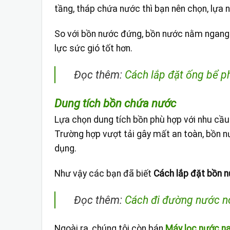
tầng, tháp chứa nước thì bạn nên chọn, lựa
So với bồn nước đứng, bồn nước nằm ngang 
lực sức gió tốt hơn.
Đọc thêm:
Cách lắp đặt ống bể p
Dung tích bồn chứa nước
Lựa chọn dung tích bồn phù hợp với nhu cầu 
Trường hợp vượt tải gây mất an toàn, bồn nướ
dụng.
Như vậy các bạn đã biết
Cách lắp đặt bồn 
Đọc thêm:
Cách đi đường nước nó
Ngoài ra, chúng tôi còn bán
Máy lọc nước n