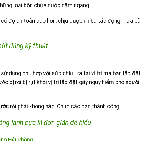
 những loại bồn chứa nước nằm ngang.
có độ an toàn cao hơn, chịu dược nhiều tác động mưa bã
hốt đúng kỹ thuật
sử dụng phù hợp với sức chịu lựa tại vị trí mà bạn lắp đặt
c bị rơi bị rụt khỏi vị trí lắp đặt gây nguy hiểm cho người
nước
rồi phải không nào. Chúc các bạn thành công !
ng lạnh cực kì đơn giản dễ hiểu
ano Hải Phòng