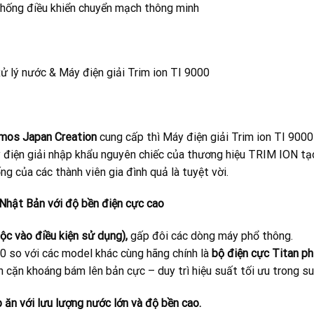
 thống điều khiển chuyển mạch thông minh
xử lý nước & Máy điện giải Trim ion TI 9000
mos Japan Creation
cung cấp thì Máy điện giải Trim ion TI 9000
y điện giải nhập khẩu nguyên chiếc của thương hiệu TRIM ION t
g của các thành viên gia đình quả là tuyệt vời.
Nhật Bản với độ bền điện cực cao
ộc vào điều kiện sử dụng),
gấp đôi các dòng máy phổ thông.
00 so với các model khác cùng hãng chính là
bộ điện cực Titan ph
n cặn khoáng bám lên bản cực – duy trì hiệu suất tối ưu trong suố
 ăn với lưu lượng nước lớn và độ bền cao.