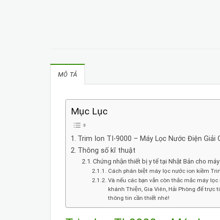
MÔ TẢ
Mục Lục
Trim Ion TI-9000 – Máy Lọc Nước Điện Giải 
Thông số kĩ thuật
Chứng nhận thiết bị y tế tại Nhật Bản cho m
Cách phân biệt máy lọc nước ion kiềm Tri
Và nếu các bạn vẫn còn thắc mắc máy lọc n
khánh Thiện, Gia Viên, Hải Phòng để t
thông tin cần thiết nhé!