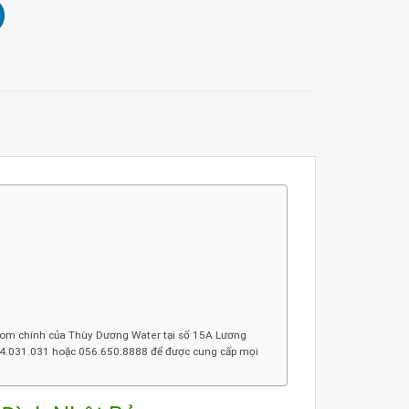
room chính của Thùy Dương Water tại số 15A Lương
0974.031.031 hoặc 056.650.8888 để được cung cấp mọi