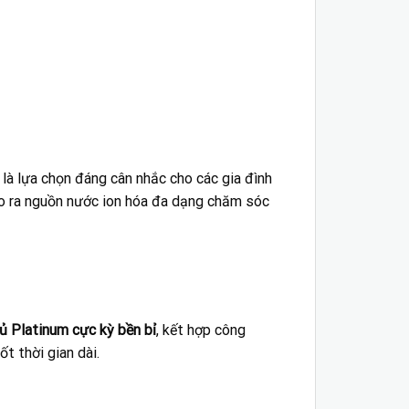
 là lựa chọn đáng cân nhắc cho các gia đình
ạo ra nguồn nước ion hóa đa dạng chăm sóc
ủ Platinum cực kỳ bền bỉ
, kết hợp công
t thời gian dài.