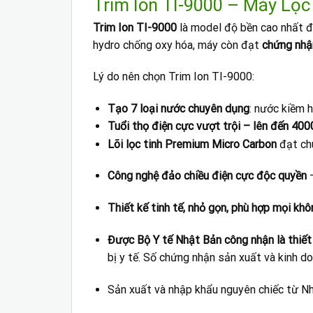
Trim Ion TI-9000 – Máy Lọc
Trim Ion TI-9000
là model độ bền cao nhất 
hydro chống oxy hóa, máy còn đạt
chứng nhận
Lý do nên chọn Trim Ion TI-9000:
Tạo 7 loại nước chuyên dụng
: nước kiềm 
Tuổi thọ điện cực vượt trội – lên đến 400
Lõi lọc tinh Premium Micro Carbon
đạt ch
Công nghệ đảo chiều điện cực độc quyền
–
Thiết kế tinh tế, nhỏ gọn, phù hợp mọi khô
Được Bộ Y tế Nhật Bản công nhận là thiết 
bị y tế. Số chứng nhận sản xuất và kinh 
Sản xuất và nhập khẩu nguyên chiếc từ N