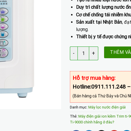
Duy trì chất lượng nước ổn
Cơ chế chống tái nhiễm kh
Sản xuất tại Nhật Bản
, đạ
lượng.
Thiết bị y tế được chứng 
Máy điện giải ion kiềm Trim Ti
THÊM VÀ
Hỗ trợ mua hàng:
Hotline:0911.111.248 
(Bán hàng cả Thứ Bảy và Chủ N
Danh mục:
Máy lọc nước điện giải
Thẻ:
Máy điện giải ion kiềm Trim ti-
Ti-9000 chính hãng ở đâu?