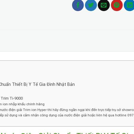
Chuẩn Thiết Bị Y Tế Gia Đình Nhật Bản
áy Trim Ti-9000
m ion nhập khẩu chính hãng
ước điện giải Trim ion Hyper thì hãy đừng ngần ngại khi đến trực tiếp trụ sở show
rực tiếp sử dụng và cảm nhận công dụng của nước điện giải hoặc liên hệ qua hotline 