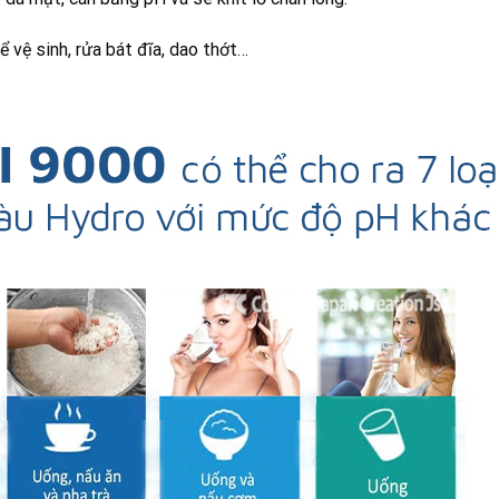
ể vệ sinh, rửa bát đĩa, dao thớt…