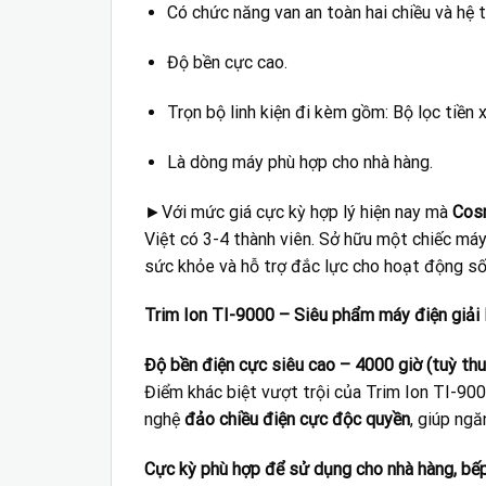
Có chức năng van an toàn hai chiều và hệ
Độ bền cực cao.
Trọn bộ linh kiện đi kèm gồm: Bộ lọc tiền 
Là dòng máy phù hợp cho nhà hàng.
►Với mức giá cực kỳ hợp lý hiện nay mà
Cos
Việt có 3-4 thành viên. Sở hữu một chiếc má
sức khỏe và hỗ trợ đắc lực cho hoạt động sốn
Trim Ion TI-9000 – Siêu phẩm máy điện giải 
Độ bền điện cực siêu cao – 4000 giờ (tuỳ thu
Điểm khác biệt vượt trội của Trim Ion TI-90
nghệ
đảo chiều điện cực độc quyền
, giúp ngă
Cực kỳ phù hợp để sử dụng cho nhà hàng, bếp