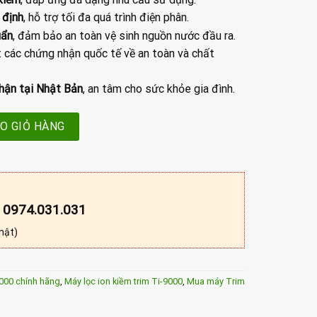
 định
, hỗ trợ tối đa quá trình điện phân.
uẩn
, đảm bảo an toàn vệ sinh nguồn nước đầu ra.
t các chứng nhận quốc tế về an toàn và chất
nhận tại Nhật Bản
, an tâm cho sức khỏe gia đình.
-9000 số lượng
O GIỎ HÀNG
– 0974.031.031
hật)
9000 chính hãng
,
Máy lọc ion kiềm trim Ti-9000
,
Mua máy Trim