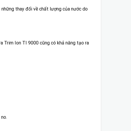
i những thay đổi về chất lượng của nước do
 ra Trim Ion TI 9000 cũng có khả năng tạo ra
 no.