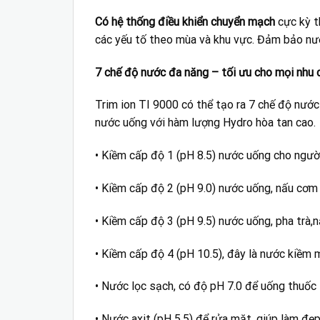
Có hệ thống điều khiển chuyển mạch
cực kỳ t
các yếu tố theo mùa và khu vực. Đảm bảo nướ
7 chế độ nước đa năng – tối ưu cho mọi nhu 
Trim ion TI 9000 có thể tạo ra 7 chế độ nước
nước uống với hàm lượng Hydro hòa tan cao.
• Kiềm cấp độ 1 (pH 8.5) nước uống cho ngườ
• Kiềm cấp độ 2 (pH 9.0) nước uống, nấu cơm
• Kiềm cấp độ 3 (pH 9.5) nước uống, pha trà,
• Kiềm cấp độ 4 (pH 10.5), đây là nước kiềm 
• Nước lọc sạch, có độ pH 7.0 để uống thuốc 
• Nước axit (pH 5.5) để rửa mặt, giúp làm đẹp