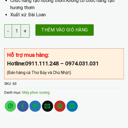
Chức năng tạo hương thơm:Không có chức năng tạo
hương thơm
Xuất xứ: Đài Loan
Máy phun sương tăng hơi ẩm Makxim Fog-1109 số lượng
THÊM VÀO GIỎ HÀNG
Hỗ trợ mua hàng:
Hotline:0911.111.248 – 0974.031.031
(Bán hàng cả Thứ Bảy và Chủ Nhật)
SKU:
63
Danh mục:
Máy phun sương