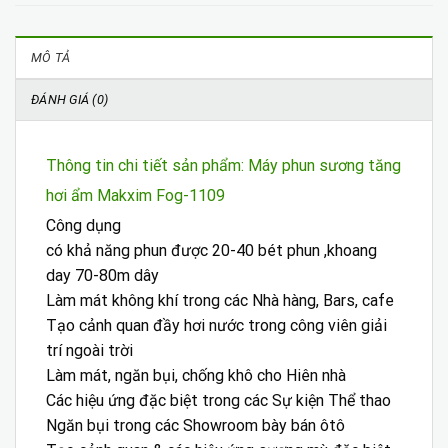
MÔ TẢ
ĐÁNH GIÁ (0)
Thông tin chi tiết sản phẩm: Máy phun sương tăng
hơi ẩm Makxim Fog-1109
Công dụng
có khả năng phun được 20-40 bét phun ,khoang
day 70-80m dây
Làm mát không khí trong các Nhà hàng, Bars, cafe
Tạo cảnh quan đầy hơi nước trong công viên giải
trí ngoài trời
Làm mát, ngăn bụi, chống khô cho Hiên nhà
Các hiệu ứng đặc biệt trong các Sự kiện Thể thao
Ngăn bụi trong các Showroom bày bán ôtô