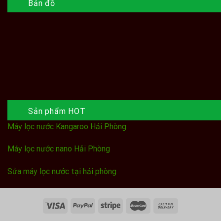
Bản đồ
Sản phẩm HOT
Máy lọc nước Kangaroo Hải Phòng
Máy lọc nước nano Hải Phòng
Sửa máy lọc nước tại hải phòng