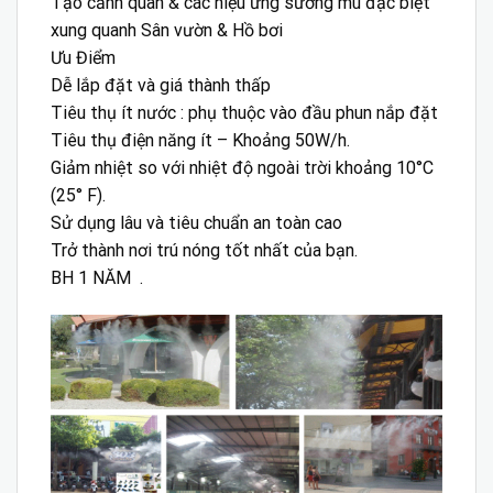
Tạo cảnh quan & các hiệu ứng sương mù đặc biệt
xung quanh Sân vườn & Hồ bơi
Ưu Điểm
Dễ lắp đặt và giá thành thấp
Tiêu thụ ít nước : phụ thuộc vào đầu phun nắp đặt
Tiêu thụ điện năng ít – Khoảng 50W/h.
Giảm nhiệt so với nhiệt độ ngoài trời khoảng 10°C
(25° F).
Sử dụng lâu và tiêu chuẩn an toàn cao
Trở thành nơi trú nóng tốt nhất của bạn.
BH 1 NĂM .