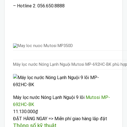
– Hotline 2: 056.650.8888
Máy lọc nước Nóng Lạnh Nguội Mutosi MP-692HC-BK phù hợp v
Máy lọc nước Nóng Lạnh Nguội 9 lõi
Mutosi MP-
692HC-BK
11.130.000₫
ĐẶT HÀNG NGAY =>
Miễn phí giao hàng lắp đặt
Thông số kỹ thuật