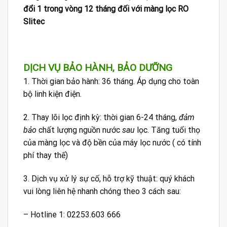
đổi 1 trong vòng 12 tháng đối với màng lọc RO
Slitec
DỊCH VỤ BẢO HÀNH, BẢO DƯỠNG
1. Thời gian bảo hành: 36 tháng. Áp dụng cho toàn
bộ linh kiện điện.
2. Thay lõi lọc định kỳ: thời gian 6-24 tháng,
đảm
bảo
chất lượng nguồn nước
sau
lọc. Tăng tuổi thọ
của màng lọc và độ bền của máy lọc nước ( có tính
phí thay thế)
3. Dịch vụ xử lý sự cố, hỗ trợ kỹ thuật: quý khách
vui lòng liên hệ nhanh chóng theo 3 cách sau:
– Hotline 1: 02253.603 666