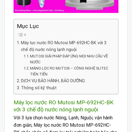
Mục Lục
Máy lọc nước RO Mutosi MP-692HC-BK với 3
chế độ nước nóng lạnh nguội
MUTOSI GIẢI PHÁP ĐÁP ỨNG MỌI NHU CẦU VỀ
NƯỚC
MÀNG LỌC RO MUTOSI – CÔNG NGHỆ SLITEC
TIÊN TIẾN
DỊCH VỤ BẢO HÀNH, BẢO DƯỠNG
Thông số kỹ thuật
Máy lọc nước RO Mutosi MP-692HC-BK
với 3 chế độ nước nóng lạnh nguội
Với 3 lựa chọn nước Nóng, Lạnh, Nguội, vận hành
đơn giản, Máy lọc nước RO Mutosi MP-692HC-