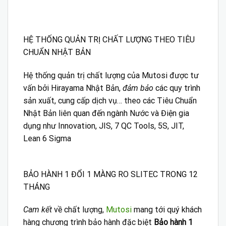
HỆ THỐNG QUẢN TRỊ CHẤT LƯỢNG THEO TIÊU
CHUẨN NHẬT BẢN
Hệ thống quản trị chất lượng của Mutosi được tư
vấn bởi Hirayama Nhật Bản,
đảm bảo
các quy trình
sản xuất, cung cấp dịch vụ… theo các Tiêu Chuẩn
Nhật Bản liên quan đến ngành Nước và Điện gia
dụng như Innovation, JIS, 7 QC Tools, 5S, JIT,
Lean 6 Sigma
BẢO HÀNH 1 ĐỔI 1 MÀNG RO SLITEC TRONG 12
THÁNG
Cam kết
về chất lượng,
Mutosi
mang tới quý khách
hàng chương trình bảo hành đặc biệt
Bảo hành 1