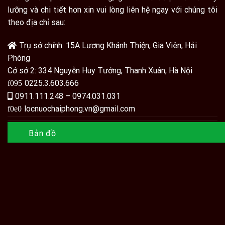
lưỡng và chi tiết hơn xin vui lòng liên hệ ngay với chúng tôi
theo địa chỉ sau:
Trụ sở chính: 15A Lương Khánh Thiện, Gia Viên, Hải
Phòng
Cở sở 2: 334 Nguyễn Huy Tưởng, Thanh Xuân, Hà Nội
0225.3.603.666
0911.111.248 – 0974.031.031
locnuochaiphong.vn@gmail.com
Bản đồ