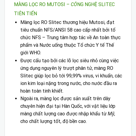
MÀNG LỌC RO MUTOSI –
CÔ
NG NGHỆ SLITEC
TIÊN TIẾN
Màng lọc RO Slitec thương hiệu Mutosi, đạt
tiêu chuẩn NFS/ANSI 58 cao cấp nhất bởi tổ
chức NFS – Trung tâm hợp tác về An toàn thực
phẩm và Nước uống thuộc Tổ chức Y tế Thế
giới WHO.
Được cấu tạo bởi các lỗ lọc siêu nhỏ cùng việc
ứng dụng nguyên lý trượt phân tử, màng RO
Slitec giúp lọc bỏ tới 99,99% virus, vi khuẩn, các
ion kim loại nặng trong nước, cho nước đầu ra
hoàn toàn tinh khiết.
Ngoài ra, màng lọc được sản xuất trên dây
chuyên hiện đại tại Hàn Quốc, với vật liệu lớp
màng chất lượng cao được nhập khẩu từ
Mỹ
,
cho chất lượng tốt, độ bền cao.