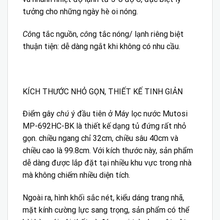
tưởng cho những ngày hè oi nóng.
Cô
ng tắc nguồn,
cô
ng tắc nóng/ lạnh riêng biệt
thuận tiện: dễ dàng ngắt khi không có nhu cầu.
KÍCH THƯỚC NHỎ GỌN, THIẾT KẾ TINH GIẢN
Điểm gây
chú
ý đầu tiên ở Máy lọc nước Mutosi
MP-692HC-BK là thiết kế dạng tủ đứng rất nhỏ
gọn. chiều ngang chỉ 32cm, chiều sâu 40cm và
chiều cao là 99.8cm. Với kích thước này, sản phẩm
dễ dàng được lắp đặt tại nhiều khu vực trong nhà
mà không chiếm nhiều diện tích.
Ngoài ra, hình khối sắc nét, kiểu dáng trang nhã,
mặt kính cường lực sang trọng, sản phẩm có thể