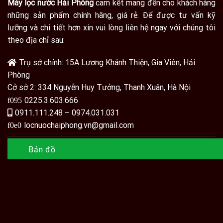
Máy lọc nước Hải Phòng
cam kết mang đến cho khách hàng
những sản phẩm chính hãng, giá rẻ. Để được tư vấn kỹ
lưỡng và chi tiết hơn xin vui lòng liên hệ ngay với chúng tôi
theo địa chỉ sau:
Trụ sở chính: 15A Lương Khánh Thiện, Gia Viên, Hải
Phòng
Cở sở 2: 334 Nguyễn Huy Tưởng, Thanh Xuân, Hà Nội
0225.3.603.666
0911.111.248 – 0974.031.031
locnuochaiphong.vn@gmail.com
Bản đồ