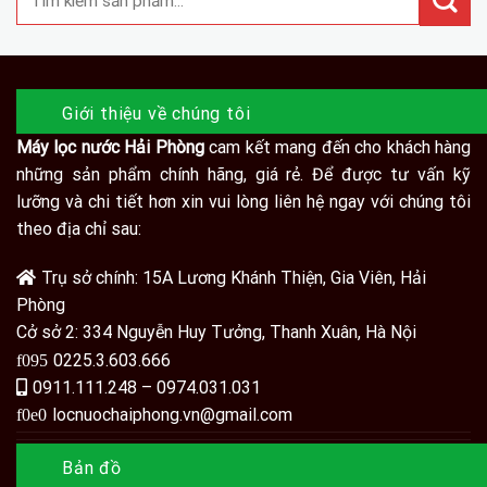
Giới thiệu về chúng tôi
Máy lọc nước Hải Phòng
cam kết mang đến cho khách hàng
những sản phẩm chính hãng, giá rẻ. Để được tư vấn kỹ
lưỡng và chi tiết hơn xin vui lòng liên hệ ngay với chúng tôi
theo địa chỉ sau:
Trụ sở chính: 15A Lương Khánh Thiện, Gia Viên, Hải
Phòng
Cở sở 2: 334 Nguyễn Huy Tưởng, Thanh Xuân, Hà Nội
0225.3.603.666
0911.111.248 – 0974.031.031
locnuochaiphong.vn@gmail.com
Bản đồ