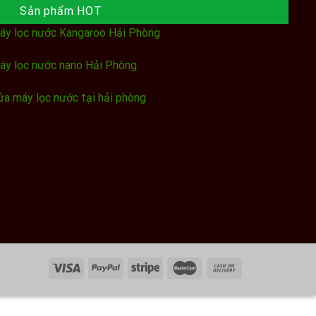
Sản phẩm HOT
áy lọc nước Kangaroo Hải Phòng
áy lọc nước nano Hải Phòng
ửa máy lọc nước tại hải phòng