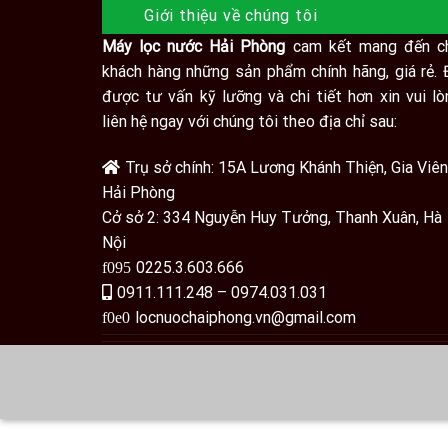
Giới thiệu về chúng tôi
Máy lọc nước Hải Phòng
cam kết mang đến c
khách hàng những sản phẩm chính hãng, giá rẻ. 
được tư vấn kỹ lưỡng và chi tiết hơn xin vui lò
liên hệ ngay với chúng tôi theo địa chỉ sau:
Trụ sở chính: 15A Lương Khánh Thiện, Gia Viên
Hải Phòng
Cở sở 2: 334 Nguyễn Huy Tưởng, Thanh Xuân, Hà
Nội
0225.3.603.666
0911.111.248 – 0974.031.031
locnuochaiphong.vn@gmail.com