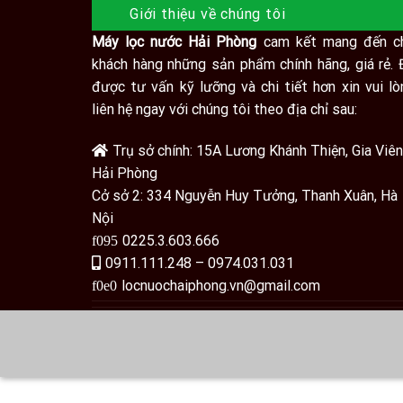
Giới thiệu về chúng tôi
Máy lọc nước Hải Phòng
cam kết mang đến c
khách hàng những sản phẩm chính hãng, giá rẻ. 
được tư vấn kỹ lưỡng và chi tiết hơn xin vui lò
liên hệ ngay với chúng tôi theo địa chỉ sau:
Trụ sở chính: 15A Lương Khánh Thiện, Gia Viên
Hải Phòng
Cở sở 2: 334 Nguyễn Huy Tưởng, Thanh Xuân, Hà
Nội
0225.3.603.666
0911.111.248 – 0974.031.031
locnuochaiphong.vn@gmail.com