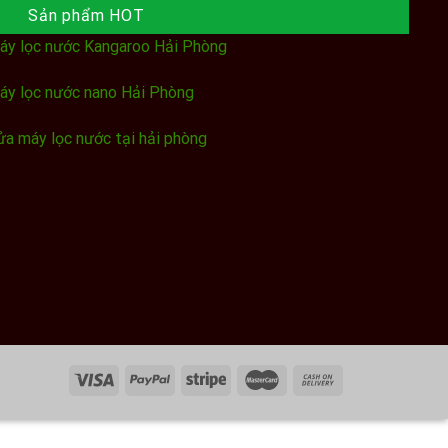
Sản phẩm HOT
áy lọc nước Kangaroo Hải Phòng
áy lọc nước nano Hải Phòng
ửa máy lọc nước tại hải phòng