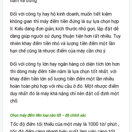
nằm và đứng
Đối với công ty hay hộ kinh doanh, muốn tiết kiệm
không gian thì máy đếm tiền đứng là sự lựa chọn hợp
lí. Kiểu dáng đơn giản, kích thước nhỏ gọn, lắp đặt dễ
dàng giúp người sử dụng thuận tiện hơn rất nhiều. Tuy
nhiên khay đếm tiền nhỏ và lượng tiền đếm một lần
hạn chế cũng là nhược điểm của máy cần chú ý.
Đối với công ty lớn hay ngân hàng có diện tích lớn hơn
thì dòng máy đếm tiền nằm là lựa chọn tốt nhất. với
khay đếm tiền lớn số lượng tiền đếm một lần nhiều
hoàn toàn phù hợp với nhu cầu ở đó. Một nhược điểm
duy nhất đó là máy khá nặng chỉ nên đặt cố định một
chỗ.
Chọn máy đếm tiền loại nào tốt – độ chính xác
Tốc độ đếm tối thiểu của một máy là 1000 tờ/ phút ,
tốc độ đếm càng nhanh hiệu suất làm việc càng tốt.