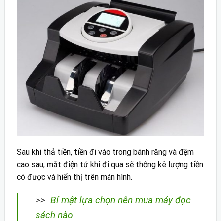
Sau khi thả tiền, tiền đi vào trong bánh răng và đệm
cao sau, mắt điện tử khi đi qua sẽ thống kê lượng tiền
có được và hiển thị trên màn hình.
>>
Bí mật lựa chọn nên mua máy đọc
sách nào