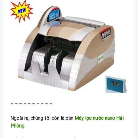
– – – – – – – – – –
Ngoài ra, chúng tôi còn là bán
Máy lọc nước nano Hải
Phòng