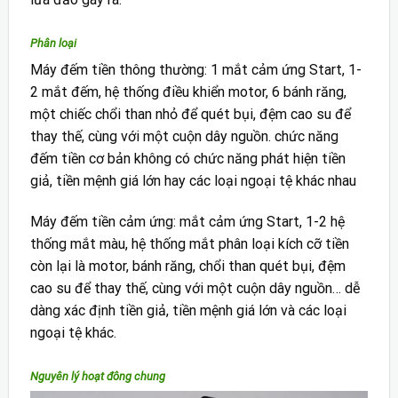
Phân loại
Máy đếm tiền thông thường: 1 mắt cảm ứng Start, 1-
2 mắt đếm, hệ thống điều khiển motor, 6 bánh răng,
một chiếc chổi than nhỏ để quét bụi, đệm cao su để
thay thế, cùng với một cuộn dây nguồn. chức năng
đếm tiền cơ bản không có chức năng phát hiện tiền
giả, tiền mệnh giá lớn hay các loại ngoại tệ khác nhau
Máy đếm tiền cảm ứng: mắt cảm ứng Start, 1-2 hệ
thống mắt màu, hệ thống mắt phân loại kích cỡ tiền
còn lại là motor, bánh răng, chổi than quét bụi, đệm
cao su để thay thế, cùng với một cuộn dây nguồn… dễ
dàng xác định tiền giả, tiền mệnh giá lớn và các loại
ngoại tệ khác.
Nguyên lý hoạt đông chung