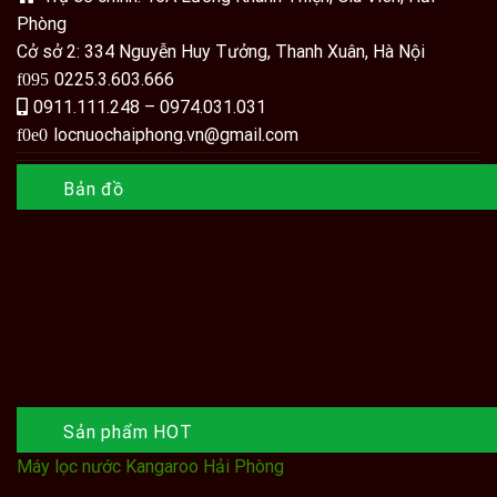
Phòng
Cở sở 2: 334 Nguyễn Huy Tưởng, Thanh Xuân, Hà Nội
0225.3.603.666
0911.111.248 – 0974.031.031
locnuochaiphong.vn@gmail.com
Bản đồ
Sản phẩm HOT
Máy lọc nước Kangaroo Hải Phòng