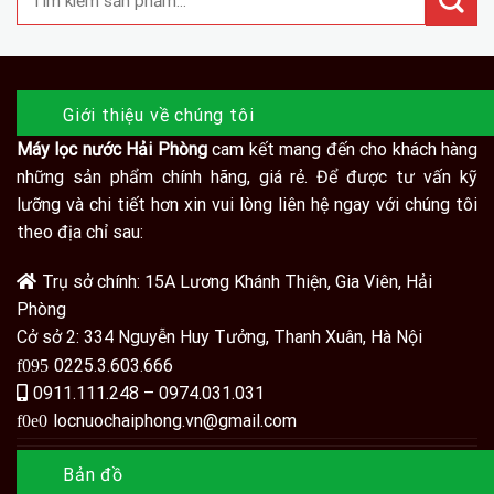
Giới thiệu về chúng tôi
Máy lọc nước Hải Phòng
cam kết mang đến cho khách hàng
những sản phẩm chính hãng, giá rẻ. Để được tư vấn kỹ
lưỡng và chi tiết hơn xin vui lòng liên hệ ngay với chúng tôi
theo địa chỉ sau:
Trụ sở chính: 15A Lương Khánh Thiện, Gia Viên, Hải
Phòng
Cở sở 2: 334 Nguyễn Huy Tưởng, Thanh Xuân, Hà Nội
0225.3.603.666
0911.111.248 – 0974.031.031
locnuochaiphong.vn@gmail.com
Bản đồ